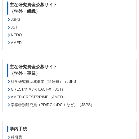
戻
主な研究資金公募サイト
る
（学外・組織）
JSPS
JST
NEDO
AMED
主な研究資金公募サイト
（学外・事業）
科学研究費助成事業（科研費）（JSPS）
CREST/さきがけ/ACT-X（JST）
AMED-CREST/PRIME（AMED）
学振特別研究員（PD/DC２/DC１など）（JSPS）
学内手続
科研費