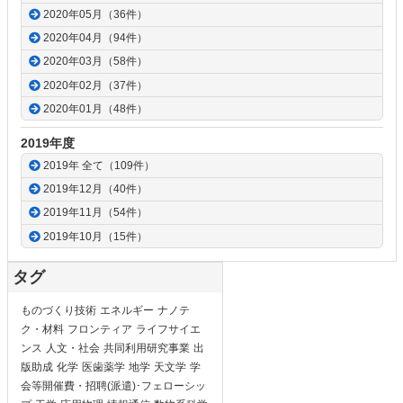
2020年05月（36件）
2020年04月（94件）
2020年03月（58件）
2020年02月（37件）
2020年01月（48件）
2019年度
2019年 全て（109件）
2019年12月（40件）
2019年11月（54件）
2019年10月（15件）
タグ
ものづくり技術
エネルギー
ナノテ
ク・材料
フロンティア
ライフサイエ
ンス
人文・社会
共同利用研究事業
出
版助成
化学
医歯薬学
地学
天文学
学
会等開催費・招聘(派遣)･フェローシッ