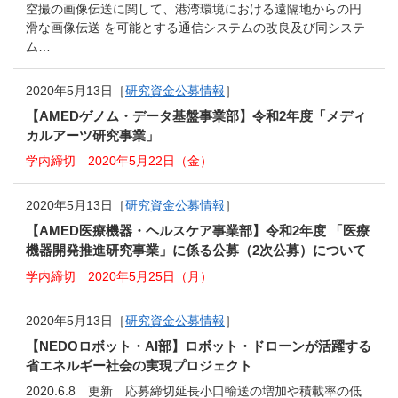
空撮の画像伝送に関して、港湾環境における遠隔地からの円
滑な画像伝送 を可能とする通信システムの改良及び同システ
ム…
2020年5月13日［
研究資金公募情報
］
【AMEDゲノム・データ基盤事業部】令和2年度「メディ
カルアーツ研究事業」
学内締切 2020年5月22日（金）
2020年5月13日［
研究資金公募情報
］
【AMED医療機器・ヘルスケア事業部】令和2年度 「医療
機器開発推進研究事業」に係る公募（2次公募）について
学内締切 2020年5月25日（月）
2020年5月13日［
研究資金公募情報
］
【NEDOロボット・AI部】ロボット・ドローンが活躍する
省エネルギー社会の実現プロジェクト
2020.6.8 更新 応募締切延長小口輸送の増加や積載率の低