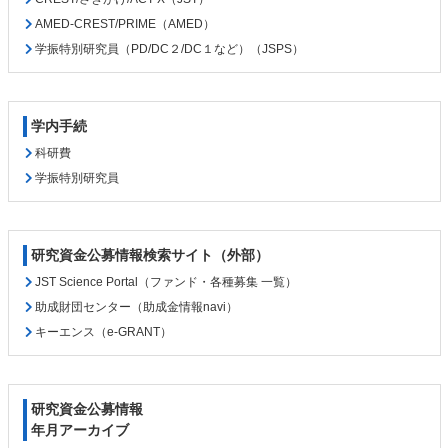
AMED-CREST/PRIME（AMED）
学振特別研究員（PD/DC２/DC１など）（JSPS）
学内手続
科研費
学振特別研究員
研究資金公募情報検索サイト（外部）
JST Science Portal（ファンド・各種募集 一覧）
助成財団センター（助成金情報navi）
キーエンス（e-GRANT）
研究資金公募情報
年月アーカイブ