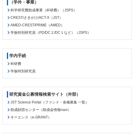
（学外・事業）
科学研究費助成事業（科研費）（JSPS）
CREST/さきがけ/ACT-X（JST）
AMED-CREST/PRIME（AMED）
学振特別研究員（PD/DC２/DC１など）（JSPS）
学内手続
科研費
学振特別研究員
研究資金公募情報検索サイト（外部）
JST Science Portal（ファンド・各種募集 一覧）
助成財団センター（助成金情報navi）
キーエンス（e-GRANT）