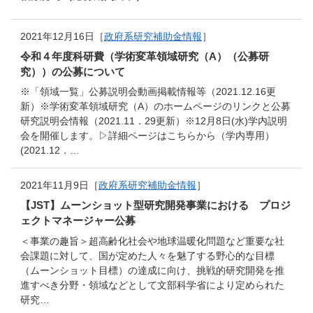
2021年12月16日［
政府系研究補助金情報
］
令和４年度科研費（学術変革領域研究（A）（公募研
究））の公募について
※「領域一覧」公募説明会動画掲載情報等（2021.12.16更
新）※学術変革領域研究（A）のホームページのリンクと公募
研究説明会情報（2021.11．29更新）※12月8日(水)学内説明
会を開催します。▷詳細ページはこちらから（学内専用）
(2021.12．…
2021年11月9日［
政府系研究補助金情報
］
【JST】ムーンショット型研究開発事業における プロジ
ェクトマネージャー公募
＜事業の趣旨＞超高齢化社会や地球温暖化問題など重要な社
会課題に対して、国が定めた人々を魅了する野心的な目標
（ムーンショット目標）の達成に向け、挑戦的研究開発を推
進すべき分野・領域などとして文部科学省により定められた
研究…