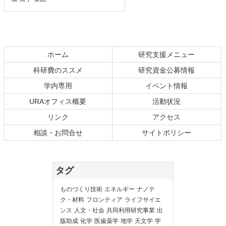
ホーム
研究支援メニュー
科研費のススメ
研究資金公募情報
学内専用
イベント情報
URAオフィス概要
活動状況
リンク
アクセス
相談・お問合せ
サイトポリシー
タグ
ものづくり技術
エネルギー
ナノテ
ク・材料
フロンティア
ライフサイエ
ンス
人文・社会
共同利用研究事業
出
版助成
化学
医歯薬学
地学
天文学
学