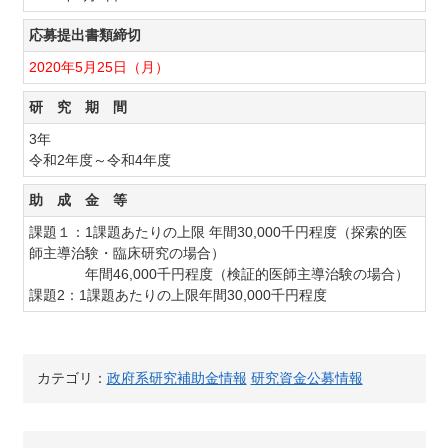
応募提出書類締切
2020年5月25日（月）
研 究 期 間
3年
令和2年度～令和4年度
助 成 金 等
課題１：1課題あたりの上限 年間30,000千円程度（探索的医
師主導治験・臨床研究の場合）
年間46,000千円程度（検証的医師主導治験の場合）
課題2：1課題あたりの上限年間30,000千円程度
カテゴリ：
政府系研究補助金情報
研究資金公募情報