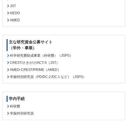
JST
NEDO
AMED
主な研究資金公募サイト
（学外・事業）
科学研究費助成事業（科研費）（JSPS）
CREST/さきがけ/ACT-X（JST）
AMED-CREST/PRIME（AMED）
学振特別研究員（PD/DC２/DC１など）（JSPS）
学内手続
科研費
学振特別研究員