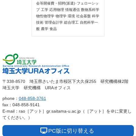
会等開催費・招聘(派遣)･フェローシッ
プ
工学
応用物理
情報通信
数物系科学
物性物理学
物理学
環境
社会基盤
科学
技術
管理会計学
総合理工
自然科学一
般
農学
食品
埼玉大
埼玉大学URAオ
〒338-8570 埼玉県さいたま市桜区下大久保255 研究機構棟2階
学
埼玉大学 研究機構 URAオフィス
フィス
phone：
048-858-3761
fax：048-858-9141
E-mail：rao［アット］gr.saitama-u.ac.jp（［アット］を＠に変更し
てください。）
PC版に切り替える