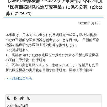
【AMED医療機器・ヘルスケア事業部】令和2年度
「医療機器開発推進研究事業」に係る公募（2次公
募）について
2020年5月13日
本事業は、日本で生み出された基礎研究の成果を薬機法承認に
つなげ革新的な医療機器を創出することを目指し、革新的医療
機器の臨床研究や医師主導治験等を推進します。
＜公募課題名＞
1． 高齢者向けまたは在宅医療の推進に資する革新的医療機器
の医師主導治験・臨床研究
2． 既存の疾患登録システム（患者レジストリ）を活用した革
新的医療機器の実用化を目指す臨床研究・医師主導治験等
＞＞詳細はこちら
応 募 締 切
2020年6月4日