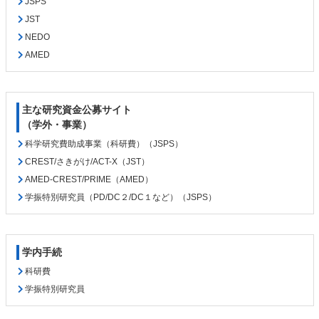
JSPS
る
JST
NEDO
AMED
主な研究資金公募サイト
（学外・事業）
科学研究費助成事業（科研費）（JSPS）
CREST/さきがけ/ACT-X（JST）
AMED-CREST/PRIME（AMED）
学振特別研究員（PD/DC２/DC１など）（JSPS）
学内手続
科研費
学振特別研究員