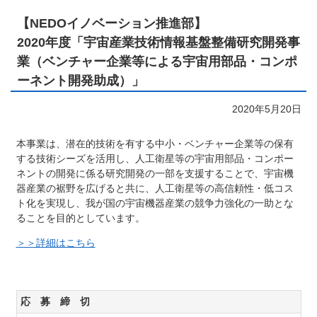
【NEDOイノベーション推進部】
2020年度「宇宙産業技術情報基盤整備研究開発事
業（ベンチャー企業等による宇宙用部品・コンポ
ーネント開発助成）」
2020年5月20日
本事業は、潜在的技術を有する中小・ベンチャー企業等の保有
する技術シーズを活用し、人工衛星等の宇宙用部品・コンポー
ネントの開発に係る研究開発の一部を支援することで、宇宙機
器産業の裾野を広げると共に、人工衛星等の高信頼性・低コス
ト化を実現し、我が国の宇宙機器産業の競争力強化の一助とな
ることを目的としています。
＞＞詳細はこちら
応 募 締 切