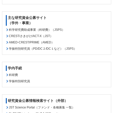
主な研究資金公募サイト
（学外・事業）
科学研究費助成事業（科研費）（JSPS）
CREST/さきがけ/ACT-X（JST）
AMED-CREST/PRIME（AMED）
学振特別研究員（PD/DC２/DC１など）（JSPS）
学内手続
科研費
学振特別研究員
研究資金公募情報検索サイト（外部）
JST Science Portal（ファンド・各種募集 一覧）