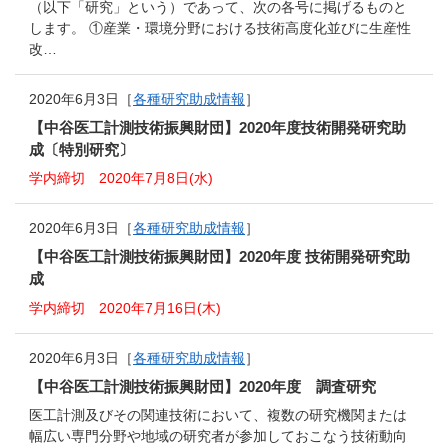
（以下「研究」という）であって、次の各号に掲げるものと
します。 ①産業・環境分野における技術高度化並びに生産性
改…
2020年6月3日［
各種研究助成情報
］
【中谷医工計測技術振興財団】2020年度技術開発研究助
成〔特別研究〕
学内締切 2020年7月8日(水)
2020年6月3日［
各種研究助成情報
］
【中谷医工計測技術振興財団】2020年度 技術開発研究助
成
学内締切 2020年7月16日(木)
2020年6月3日［
各種研究助成情報
］
【中谷医工計測技術振興財団】2020年度 調査研究
医工計測及びその関連技術において、複数の研究機関または
幅広い専門分野や地域の研究者が参加しておこなう技術動向