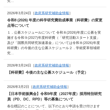
失…
2026年3月24日［
政府系研究補助金情報
］
令和8 (2026) 年度の科学研究費助成事業（科研費）の変更
点等について
１．公募スケジュールについて 令和８(2026)年度に公募を実
施する令和９(2027)年度科研費（「研究活動スタート支援」
及び「国際共同研究加速基金」については令和８(2026)年度
科研費）の今後の主な公募スケジュール２．学術変革領域研
究…
2026年3月24日［
政府系研究補助金情報
］
【科研費】今後の主な公募スケジュール（予定）
2026年3月2日［
政府系研究補助金情報
］
【日本学術振興会】令和9年度（2027年度）採用特別研究
員（PD、DC、RPD）等の募集について
各位標記のことについて、以下のとおり申請を受け付けます