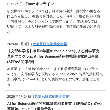
について Zoomオンライン
研究機構URAオフィスでは、科研費の申請・採択率の更なる
向上を目指し、 教職員を対象とした「令和9年度公募 科研費
学内説明会」をオンラインにて開催します。 本説明会では、
URAオフィスより科研費申請の概要、申請書の作成の注意点
な…
2026年6月8日［
政府系研究補助金情報
］
【文部科学省】令和8年度AI for Scienceによる科学研究
革新プログラム AI for Science萌芽的挑戦研究創出事業
(SPReAD)第2回
本事業は、「AI for Science による科学研究革新プログラム」
のうち、文部科学省が実施する AI for Science 萌芽的挑戦研究
創出事業（SPReAD）として実施するものです。詳細はこち
ら
2026年4月14日［
政府系研究補助金情報
］
AI for Science萌芽的挑戦研究創出事業（SPReAD）の公
募開始について（事前予告）