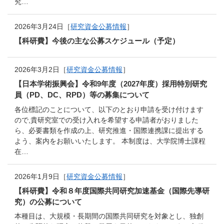
究…
2026年3月24日［
研究資金公募情報
］
【科研費】今後の主な公募スケジュール（予定）
2026年3月2日［
研究資金公募情報
］
【日本学術振興会】令和9年度（2027年度）採用特別研究
員（PD、DC、RPD）等の募集について
各位標記のことについて、以下のとおり申請を受け付けます
ので,貴研究室での受け入れを希望する申請者がおりました
ら、必要書類を作成の上、研究推進・国際連携課に提出する
よう、案内をお願いいたします。 本制度は、大学院博士課程
在…
2026年1月9日［
研究資金公募情報
］
【科研費】令和８年度国際共同研究加速基金（国際先導研
究）の公募について
本種目は、大規模・長期間の国際共同研究を対象とし、独創