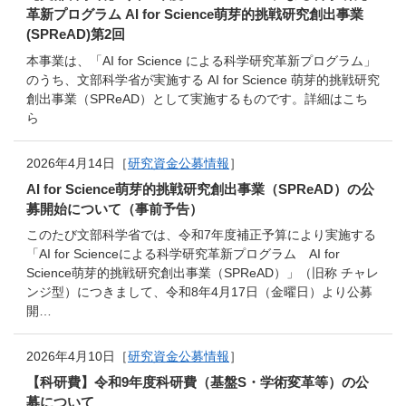
革新プログラム AI for Science萌芽的挑戦研究創出事業
(SPReAD)第2回
本事業は、「AI for Science による科学研究革新プログラム」
のうち、文部科学省が実施する AI for Science 萌芽的挑戦研究
創出事業（SPReAD）として実施するものです。詳細はこち
ら
2026年4月14日［
研究資金公募情報
］
AI for Science萌芽的挑戦研究創出事業（SPReAD）の公
募開始について（事前予告）
このたび文部科学省では、令和7年度補正予算により実施する
「AI for Scienceによる科学研究⾰新プログラム AI for
Science萌芽的挑戦研究創出事業（SPReAD）」（旧称 チャレ
ンジ型）につきまして、令和8年4月17日（金曜日）より公募
開…
2026年4月10日［
研究資金公募情報
］
【科研費】令和9年度科研費（基盤S・学術変革等）の公
募について