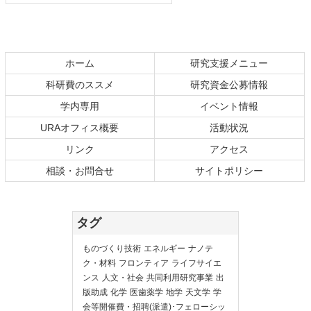
ホーム
研究支援メニュー
科研費のススメ
研究資金公募情報
学内専用
イベント情報
URAオフィス概要
活動状況
リンク
アクセス
相談・お問合せ
サイトポリシー
タグ
ものづくり技術
エネルギー
ナノテ
ク・材料
フロンティア
ライフサイエ
ンス
人文・社会
共同利用研究事業
出
版助成
化学
医歯薬学
地学
天文学
学
会等開催費・招聘(派遣)･フェローシッ