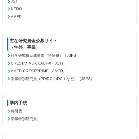
JST
NEDO
AMED
主な研究資金公募サイト
（学外・事業）
科学研究費助成事業（科研費）（JSPS）
CREST/さきがけ/ACT-X（JST）
AMED-CREST/PRIME（AMED）
学振特別研究員（PD/DC２/DC１など）（JSPS）
学内手続
科研費
学振特別研究員