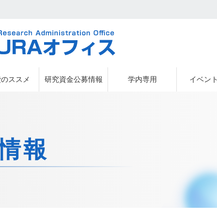
URAオフィス
費のススメ
研究資金公募情報
学内専用
イベン
情報