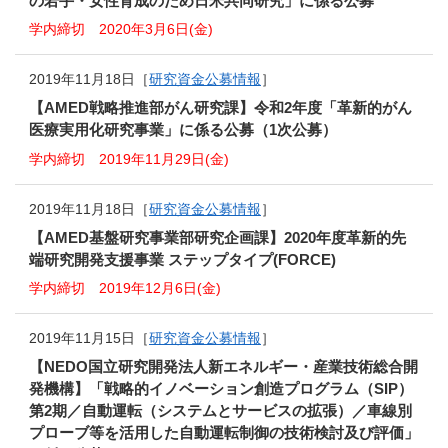
の若手・女性育成のため日米共同研究」に係る公募
学内締切 2020年3月6日(金)
2019年11月18日［
研究資金公募情報
］
【AMED戦略推進部がん研究課】令和2年度「革新的がん
医療実用化研究事業」に係る公募（1次公募）
学内締切 2019年11月29日(金)
2019年11月18日［
研究資金公募情報
］
【AMED基盤研究事業部研究企画課】2020年度革新的先
端研究開発支援事業 ステップタイプ(FORCE)
学内締切 2019年12月6日(金)
2019年11月15日［
研究資金公募情報
］
【NEDO国立研究開発法人新エネルギー・産業技術総合開
発機構】「戦略的イノベーション創造プログラム（SIP）
第2期／自動運転（システムとサービスの拡張）／車線別
プローブ等を活用した自動運転制御の技術検討及び評価」