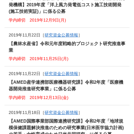
発機構】2019年度「洋上風力発電低コスト施工技術開発
(施工技術実証)」に係る公募
学内締切 2019年12月9日(月)
2019年11月22日［
研究資金公募情報
］
【農林水産省】令和元年度戦略的プロジェクト研究推進事
業
学内締切 2019年11月25日(月)
2019年11月22日［
研究資金公募情報
］
【AMED産学連携部医療機器研究課】令和2年度「医療機
器開発推進研究事業」に係る公募
学内締切 2019年12月13日(金)
2019年11月18日［
研究資金公募情報
］
【AMED国際事業部国際連携研究課】令和2年度「地球規
模保健課題解決推進のための研究事業(日米医学協力計画)