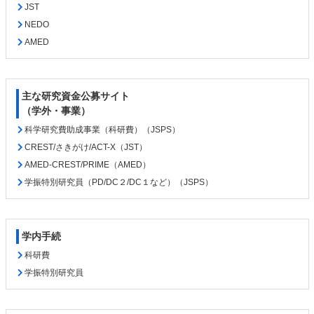
JST
NEDO
AMED
主な研究資金公募サイト
（学外・事業）
科学研究費助成事業（科研費）（JSPS）
CREST/さきがけ/ACT-X（JST）
AMED-CREST/PRIME（AMED）
学振特別研究員（PD/DC２/DC１など）（JSPS）
学内手続
科研費
学振特別研究員