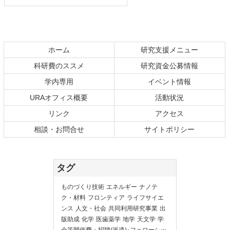
ホーム
研究支援メニュー
科研費のススメ
研究資金公募情報
学内専用
イベント情報
URAオフィス概要
活動状況
リンク
アクセス
相談・お問合せ
サイトポリシー
タグ
ものづくり技術
エネルギー
ナノテ
ク・材料
フロンティア
ライフサイエ
ンス
人文・社会
共同利用研究事業
出
版助成
化学
医歯薬学
地学
天文学
学