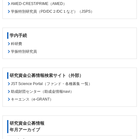
AMED-CREST/PRIME（AMED）
学振特別研究員（PD/DC２/DC１など）（JSPS）
学内手続
科研費
学振特別研究員
研究資金公募情報検索サイト（外部）
JST Science Portal（ファンド・各種募集 一覧）
助成財団センター（助成金情報navi）
キーエンス（e-GRANT）
研究資金公募情報
年月アーカイブ