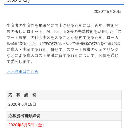
カル５Ｇ）
2020年5月20日
生産者の生産性を飛躍的に向上させるためには、近年、技術発
展の著しいロボット、AI、IoT、5G等の先端技術を活用した「ス
マート農業」の社会実装を図ることが急務であるため、ローカ
ル5Gに対応した、現在の技術レベルで最先端の技術を生産現場
に導入・実証する取組、併せて、スマート農機のシェアリング
などによる導入コスト削減に資する取組について、公募を通じ
て委託します。
＞＞詳細はこちら
応 募 締 切
2020年6月15日
応募提出書類締切
2020年6月5日（金）