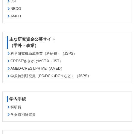
JST
NEDO
AMED
主な研究資金公募サイト
（学外・事業）
科学研究費助成事業（科研費）（JSPS）
CREST/さきがけ/ACT-X（JST）
AMED-CREST/PRIME（AMED）
学振特別研究員（PD/DC２/DC１など）（JSPS）
学内手続
科研費
学振特別研究員