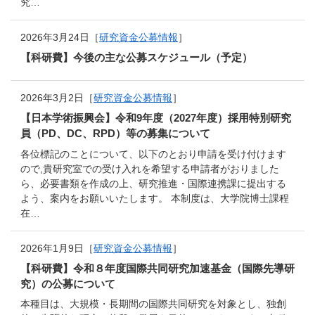
究…
2026年3月24日［
研究資金公募情報
］
【科研費】今後の主な公募スケジュール（予定）
2026年3月2日［
研究資金公募情報
］
【日本学術振興会】令和9年度（2027年度）採用特別研究
員（PD、DC、RPD）等の募集について
各位標記のことについて、以下のとおり申請を受け付けます
ので,貴研究室での受け入れを希望する申請者がおりました
ら、必要書類を作成の上、研究推進・国際連携課に提出する
よう、案内をお願いいたします。 本制度は、大学院博士課程
在…
2026年1月9日［
研究資金公募情報
］
【科研費】令和８年度国際共同研究加速基金（国際先導研
究）の公募について
本種目は、大規模・長期間の国際共同研究を対象とし、独創