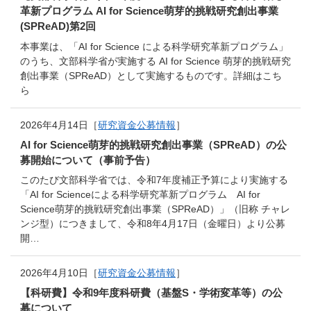
革新プログラム AI for Science萌芽的挑戦研究創出事業
(SPReAD)第2回
本事業は、「AI for Science による科学研究革新プログラム」
のうち、文部科学省が実施する AI for Science 萌芽的挑戦研究
創出事業（SPReAD）として実施するものです。詳細はこち
ら
2026年4月14日［
研究資金公募情報
］
AI for Science萌芽的挑戦研究創出事業（SPReAD）の公
募開始について（事前予告）
このたび文部科学省では、令和7年度補正予算により実施する
「AI for Scienceによる科学研究⾰新プログラム AI for
Science萌芽的挑戦研究創出事業（SPReAD）」（旧称 チャレ
ンジ型）につきまして、令和8年4月17日（金曜日）より公募
開…
2026年4月10日［
研究資金公募情報
］
【科研費】令和9年度科研費（基盤S・学術変革等）の公
募について