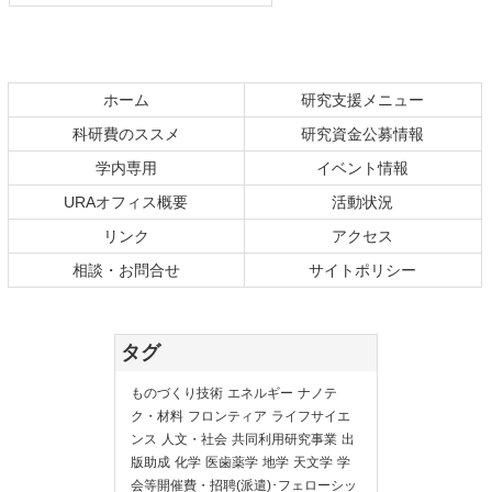
ホーム
研究支援メニュー
科研費のススメ
研究資金公募情報
学内専用
イベント情報
URAオフィス概要
活動状況
リンク
アクセス
相談・お問合せ
サイトポリシー
タグ
ものづくり技術
エネルギー
ナノテ
ク・材料
フロンティア
ライフサイエ
ンス
人文・社会
共同利用研究事業
出
版助成
化学
医歯薬学
地学
天文学
学
会等開催費・招聘(派遣)･フェローシッ