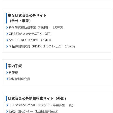
主な研究資金公募サイト
（学外・事業）
科学研究費助成事業（科研費）（JSPS）
CREST/さきがけ/ACT-X（JST）
AMED-CREST/PRIME（AMED）
学振特別研究員（PD/DC２/DC１など）（JSPS）
学内手続
科研費
学振特別研究員
研究資金公募情報検索サイト（外部）
JST Science Portal（ファンド・各種募集 一覧）
助成財団センター（助成金情報navi）