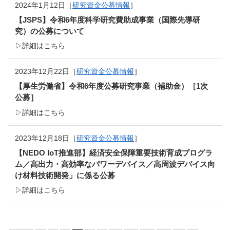
2024年1月12日［
研究資金公募情報
］
【JSPS】令和6年度科学研究費助成事業（国際先導研
究）の公募について
▷詳細はこちら
2023年12月22日［
研究資金公募情報
］
【厚生労働省】令和6年度公募研究事業（補助金）［1次
公募］
▷詳細はこちら
2023年12月18日［
研究資金公募情報
］
【NEDO IoT推進部】経済安全保障重要技術育成プログラ
ム／高出力・高効率なパワーデバイス／高周波デバイス向
け材料技術開発」に係る公募
▷詳細はこちら