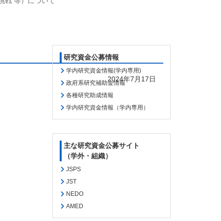
挑戦 等）について
研究資金公募情報
学内研究資金情報(学内専用)
2024年7月17日
政府系研究補助金情報
各種研究助成情報
学内研究資金情報（学内専用）
主な研究資金公募サイト
（学外・組織）
JSPS
JST
NEDO
AMED