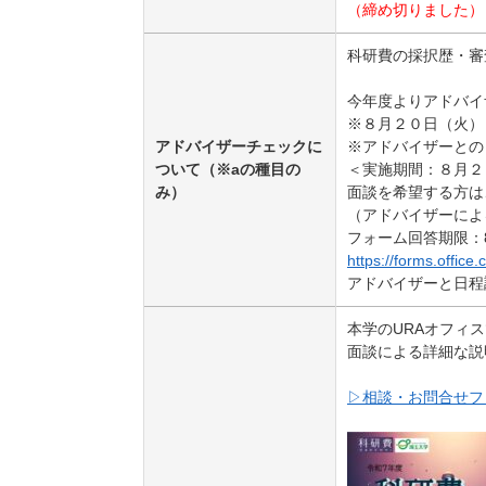
（締め切りました）
科研費の採択歴・審
今年度よりアドバイ
※８月２０日（火）
アドバイザーチェックに
※アドバイザーとの
ついて（※aの種目の
＜実施期間：８月２
み）
面談を希望する方は
（アドバイザーによ
フォーム回答期限：
https://forms.offi
アドバイザーと日程
本学のURAオフィ
面談による詳細な説
▷相談・お問合せフ