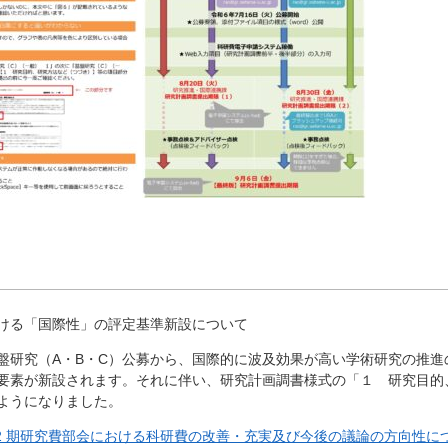
ける「国際性」の評定基準新設について
盤研究（A・B・C）公募から、国際的に波及効果が高い学術研究の推進
要素が新設されます。
それに伴い、研究計画調書様式の「１ 研究目的
ようになりました。
12 期研究費部会における科研費の改善・充実及び今後の議論の方向性につ