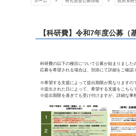
ホーム
研究資金公募情報
政府系研
【科研費】令和7年度公募（基
科研費の以下の種目について公募が始まりました
応募を希望される場合は、別添にて詳細をご確認
※希望する支援によって提出期限が異なりますの
※提出された日によって、希望する支援をこちら
※提出期限を過ぎても受け付けますが、詳細な事