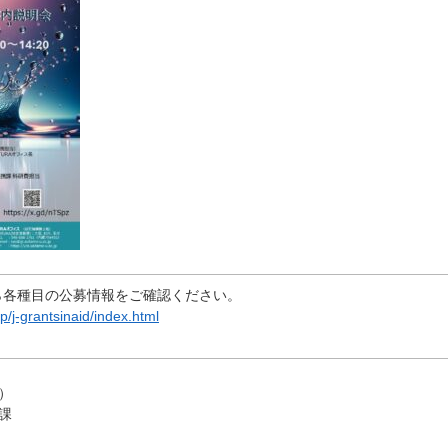
ら各種目の公募情報をご確認ください。
jp/j-grantsinaid/index.html
）
課