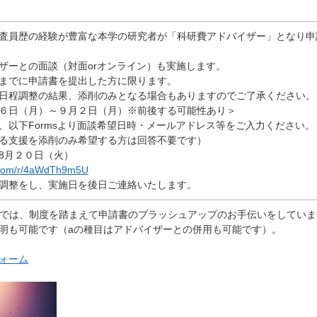
査員歴の経験が豊富な本学の研究者が「科研費アドバイザー」となり申
ザーとの面談（対面orオンライン）も実施します。
までに申請書を提出した方に限ります。
日程調整の結果、添削のみとなる場合もありますのでご了承ください。
６日（月）～９月２日（月）※前後する可能性あり＞
、以下Formsより面談希望日時・メールアドレス等をご入力ください。
る支援を添削のみ希望する方は回答不要です）
8月２０日（火）
ce.com/r/4aWdTh9m5U
調整をし、実施日を後日ご連絡いたします。
スでは、制度を踏まえて申請書のブラッシュアップのお手伝いをしていま
明も可能です（aの種目はアドバイザーとの併用も可能です）。
ォーム