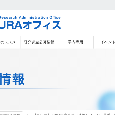
URAオフィス
費のススメ
研究資金公募情報
学内専用
イベン
情報