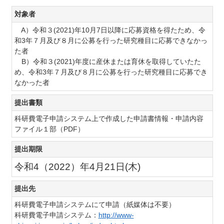
対象者
A）令和３(2021)年10月7日以降に応募資格を得たため、令
和3年７月及び８月に公募を行った研究種目に応募できなかっ
た者
B）令和３(2021)年度に産休または育休を取得していたた
め、令和3年７月及び８月に公募を行った研究種目に応募でき
なかった者
提出書類
科研費電子申請システム上で作成した申請書情報・申請内容
ファイル１部（PDF）
提出期限
令和4（2022）年4月21日(木)
提出先
科研費電子申請システムにて申請（紙媒体は不要）
科研費電子申請システム：
http://www-