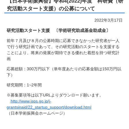
【日本学術振興会】令和4(2022)年度 科研費（研
究活動スタート支援）の公募について
2022年3月17日
研究活動スタート支援 〔学術研究助成基金助成金〕
前年７月及び８月の公募時期に応募できなかった研究者が一人
で行う研究計画であって、その研究活動のスタートを支援する
ことにより、将来の発展が期待できる優れた着想を持つ研究計
画
応募総額：300万円以下（単年度あたりの応募金額は150万円以
下）
研究期間：1~2年間
※募集要項等は以下URLよりダウンロード願います。
http://www.jsps.go.jp/j-
grantsinaid/22_startup_support/download.html
（日本学術振興会ホームページ）