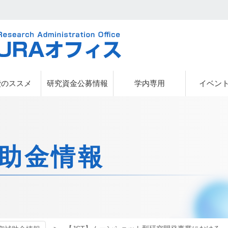
URAオフィス
費のススメ
研究資金公募情報
学内専用
イベン
助金情報