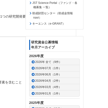
JST Science Portal（ファンド・各
種募集 一覧）
助成財団センター（助成金情報
も1つの研究開発要素を含むこと
navi）
キーエンス（e-GRANT）
研究資金公募情報
年月アーカイブ
2026年度
2026年 全て（9件）
2026年07月（1件）
2026年06月（1件）
2026年04月（2件）
要素を含むこと
2026年03月（4件）
2026年01月（1件）
2025年度