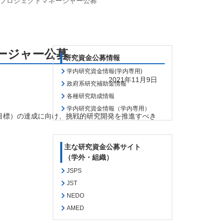
 プロジェクトマネージャー公募
ージャー公募
研究資金公募情報
学内研究資金情報(学内専用)
2021年11月9日
政府系研究補助金情報
各種研究助成情報
学内研究資金情報（学内専用）
目標）の達成に向け、挑戦的研究開発を推進すべき
主な研究資金公募サイト
（学外・組織）
JSPS
JST
NEDO
AMED