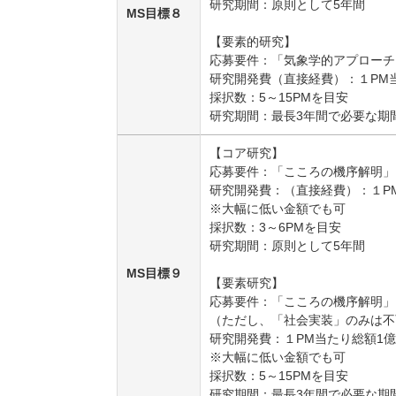
研究期間：原則として5年間
MS目標８
【要素的研究】
応募要件：「気象学的アプローチ
研究開発費（直接経費）：１PM当
採択数：5～15PMを目安
研究期間：最長3年間で必要な期
【コア研究】
応募要件：「こころの機序解明」
研究開発費：（直接経費）：１P
※大幅に低い金額でも可
採択数：3～6PMを目安
研究期間：原則として5年間
MS目標９
【要素研究】
応募要件：「こころの機序解明」
（ただし、「社会実装」のみは不
研究開発費：１PM当たり総額1
※大幅に低い金額でも可
採択数：5～15PMを目安
研究期間：最長3年間で必要な期