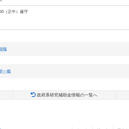
00（正午）厳守
情報
学一般
政府系研究補助金情報の一覧へ