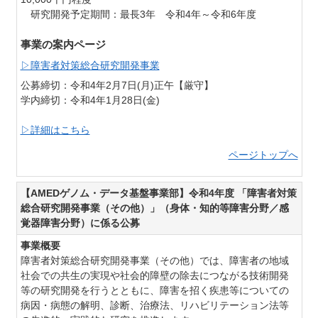
研究開発予定期間：最長3年 令和4年～令和6年度
事業の案内ページ
▷障害者対策総合研究開発事業
公募締切：令和4年2月7日(月)正午【厳守】
学内締切：令和4年1月28日(金)
▷詳細はこちら
ページトップへ
【AMEDゲノム・データ基盤事業部】令和4年度 「障害者対策
総合研究開発事業（その他）」（身体・知的等障害分野／感
覚器障害分野）に係る公募
事業概要
障害者対策総合研究開発事業（その他）では、障害者の地域
社会での共生の実現や社会的障壁の除去につながる技術開発
等の研究開発を行うとともに、障害を招く疾患等についての
病因・病態の解明、診断、治療法、リハビリテーション法等