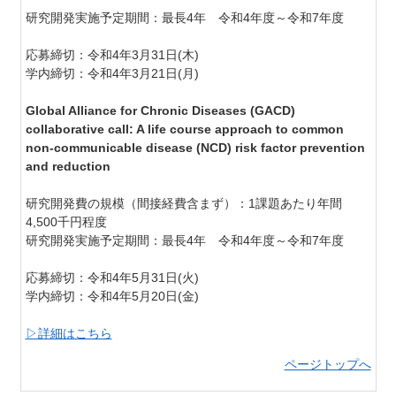
研究開発実施予定期間：最長4年 令和4年度～令和7年度
応募締切：令和4年3月31日(木)
学内締切：令和4年3月21日(月)
Global Alliance for Chronic Diseases (GACD)
collaborative call: A life course approach to common
non-communicable disease (NCD) risk factor prevention
and reduction
研究開発費の規模（間接経費含まず）：1課題あたり年間
4,500千円程度
研究開発実施予定期間：最長4年 令和4年度～令和7年度
応募締切：令和4年5月31日(火)
学内締切：令和4年5月20日(金)
▷詳細はこちら
ページトップへ