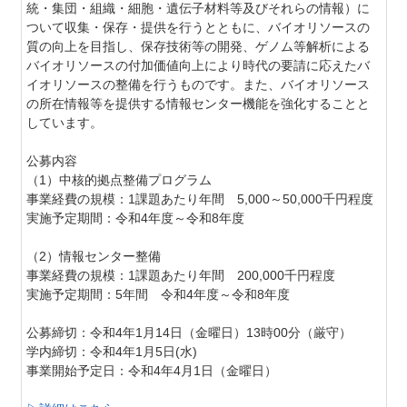
統・集団・組織・細胞・遺伝子材料等及びそれらの情報）に
ついて収集・保存・提供を行うとともに、バイオリソースの
質の向上を目指し、保存技術等の開発、ゲノム等解析による
バイオリソースの付加価値向上により時代の要請に応えたバ
イオリソースの整備を行うものです。また、バイオリソース
の所在情報等を提供する情報センター機能を強化することと
しています。
公募内容
（1）中核的拠点整備プログラム
事業経費の規模：1課題あたり年間 5,000～50,000千円程度
実施予定期間：令和4年度～令和8年度
（2）情報センター整備
事業経費の規模：1課題あたり年間 200,000千円程度
実施予定期間：5年間 令和4年度～令和8年度
公募締切：令和4年1月14日（金曜日）13時00分（厳守）
学内締切：令和4年1月5日(水)
事業開始予定日：令和4年4月1日（金曜日）