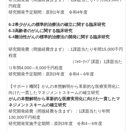
円程度
研究開発予定期間：原則1年度 令和4年度
6-2希少がんの標準的治療法の確立に関する臨床研究
6-3高齢者のがんに関する臨床研究
6-4難治性がんの標準的治療法の開発に関する臨床研究
研究開発費（間接経費含まず）：1課題当たり年間15,000千円
程度
（ﾌｫﾛｰｱｯﾌﾟ課題）1課題当た
り年間4,000～8,000千円程度
研究開発予定期間：原則3年度 令和4～6年度
【サポート機関】がんの本態解明から革新的な医療実用化に
向けた一貫したマネジメントスキームの確立研究
がんの本態解明から革新的な医療実用化に向けた一貫したマ
ネジメントスキームの確立研究
研究開発経費（間接経費を含まず）：1課題当たり年間
130,000千円程度
研究開発実施予定期間：原則3年度 令和4～6年度