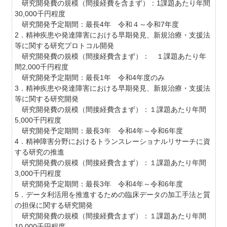
研究開発費の規模（間接経費を含まず）：
1
課題あたり年間
30,000
千円程度
研究開発予定期間：最長
4
年 令和４～令和
7
年度
2．精神疾患や発達障害における早期発見、新規治療・支援法
等に関する研究プロトコル開発
研究開発費の規模（間接経費含まず）： １課題あたり年
間2,000千円程度
研究開発予定期間：最長1年 令和4年度のみ
3．精神疾患や発達障害における早期発見、新規治療・支援法
等に関する研究開発
研究開発費の規模（間接経費含まず）：１課題あたり年間
5,000
千円程度
研究開発予定期間：最長3年 令和4年～令和6年度
4．精神障害分野におけるトランスレーショナルリサーチに資
する研究の推進
研究開発費の規模（間接経費含まず）：１課題あたり年間
3,000千円程度
研究開発予定期間：最長3年 令和4年～令和6年度
5．データ利活用を推進するための臨床データの加工手法と質
の担保に関する研究開発
研究開発費の規模（間接経費含まず）：１課題あたり年間
10,000千円程度