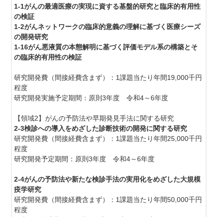
1-1がんの最適医療の実現に資する基盤的研究と臨床的有用性
の検証
1-2がんネットワークの臨床的意義の理解に基づく医療シーズ
の開発研究
1-16がん悪液質の本態解明に基づく評価モデル系の構築とそ
の臨床的有用性の検証
研究開発費（間接経費含まず）：1課題当たり年間19,000千円
程度
研究開発実施予定期間：原則3年度 令和4～6年度
【領域2】がんの予防法や早期発見手法に関する研究
2-3検診への導入をめざした診断技術の開発に関する研究
研究開発費（間接経費含まず）：1課題当たり年間25,000千円
程度
研究開発予定期間：原則3年度 令和4～6年度
2-4がんの予防法や新たな検診手法の実用化をめざした大規模
疫学研究
研究開発費（間接経費含まず）：1課題当たり年間50,000千円
程度