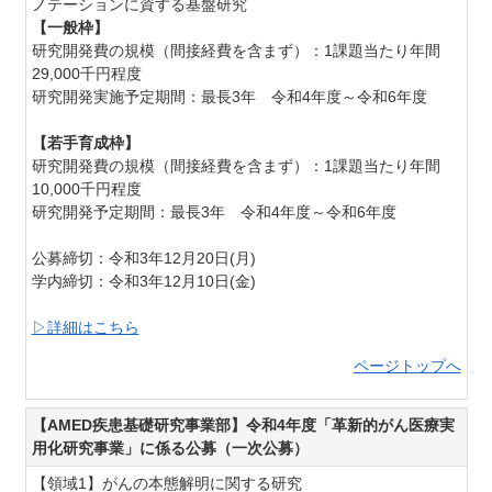
ノテーションに資する基盤研究
【一般枠】
研究開発費の規模（間接経費を含まず）：1課題当たり年間
29,000千円程度
研究開発実施予定期間：最長3年 令和4年度～令和6年度
【若手育成枠】
研究開発費の規模（間接経費を含まず）：1課題当たり年間
10,000千円程度
研究開発予定期間：最長3年 令和4年度～令和6年度
公募締切：令和3年12月20日(月)
学内締切：令和3年12月10日(金)
▷詳細はこちら
ページトップへ
【AMED疾患基礎研究事業部】令和4年度「革新的がん医療実
用化研究事業」に係る公募（一次公募）
【領域1】がんの本態解明に関する研究