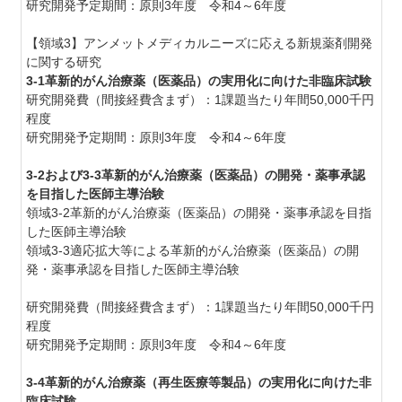
研究開発予定期間：原則3年度 令和4～6年度
【領域3】アンメットメディカルニーズに応える新規薬剤開発
に関する研究
3-1革新的がん治療薬（医薬品）の実用化に向けた非臨床試験
研究開発費（間接経費含まず）：1課題当たり年間50,000千円
程度
研究開発予定期間：原則3年度 令和4～6年度
3-2および3-3革新的がん治療薬（医薬品）の開発・薬事承認
を目指した医師主導治験
領域3-2革新的がん治療薬（医薬品）の開発・薬事承認を目指
した医師主導治験
領域3-3適応拡大等による革新的がん治療薬（医薬品）の開
発・薬事承認を目指した医師主導治験
研究開発費（間接経費含まず）：1課題当たり年間50,000千円
程度
研究開発予定期間：原則3年度 令和4～6年度
3-4革新的がん治療薬（再生医療等製品）の実用化に向けた非
臨床試験