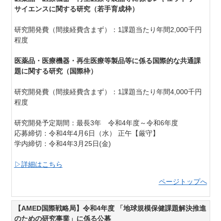
サイエンスに関する研究（若手育成枠）
研究開発費（間接経費含まず）：1課題当たり年間2,000千円
程度
医薬品・医療機器・再生医療等製品等に係る国際的な共通課
題に関する研究（国際枠）
研究開発費（間接経費含まず）：1課題当たり年間4,000千円
程度
研究開発予定期間：最長3年 令和4年度～令和6年度
応募締切：令和4年4月6日（水） 正午【厳守】
学内締切：令和4年3月25日(金)
▷詳細はこちら
ページトップへ
【AMED国際戦略局】令和4年度 「地球規模保健課題解決推進
のための研究事業」に係る公募