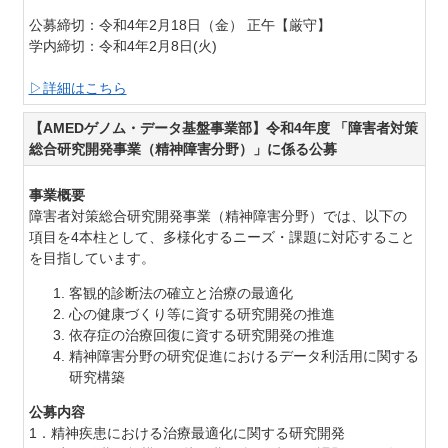
公募締切：令和4年2月18日（金） 正午【厳守】
学内締切：令和4年2月8日(火)
▷詳細はこちら
【AMEDゲノム・データ基盤事業部】令和4年度 「障害者対策
総合研究開発事業（精神障害分野）」に係る公募
事業概要
障害者対策総合研究開発事業（精神障害分野）では、以下の
項目を4本柱として、多様化するニーズ・課題に対応すること
を目指しています。
客観的診断法の確立と治療の最適化
心の健康づくり等に資する研究開発の推進
依存症の治療回復に資する研究開発の推進
精神障害分野の研究促進におけるデータ利活用に関する
研究構築
公募内容
1．精神疾患における治療最適化に関する研究開発