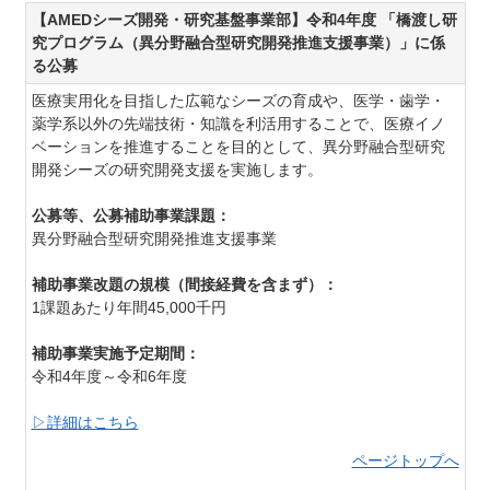
【AMEDシーズ開発・研究基盤事業部】令和4年度 「橋渡し研
究プログラム（異分野融合型研究開発推進支援事業）」に係
る公募
医療実用化を目指した広範なシーズの育成や、医学・歯学・
薬学系以外の先端技術・知識を利活用することで、医療イノ
ベーションを推進することを目的として、異分野融合型研究
開発シーズの研究開発支援を実施します。
公募等、公募補助事業課題：
異分野融合型研究開発推進支援事業
補助事業改題の規模（間接経費を含まず）：
1課題あたり年間45,000千円
補助事業実施予定期間：
令和4年度～令和6年度
▷詳細はこちら
ページトップへ