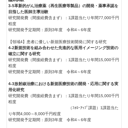
3-5革新的がん治療薬（再生医療等製品）の開発・薬事承認を
目指した医師主導治験
研究開発費（間接経費含まず）：1課題当たり年間77,000千円
程度
研究開発予定期間：原則3年度 令和4～6年度
【領域4】患者に優しい新規医療技術開発に関する研究
4-2新規技術を組み合わせた先進的な医用イメージング技術の
確立に関する研究
研究開発費（間接経費含まず）：1課題当たり年間15,000千円
程度
研究開発予定期間：原則3年度 令和4～6年度
4-3放射線治療における新規医療技術の開発・応用に関する実
用化研究
研究開発費（間接経費含まず）：1課題当たり年間15,000千円
程度
（ﾌｫﾛｰｱｯﾌﾟ課題）1課題当た
り年間4,000～8,000千円程度
研究開発予定期間：原則3年度 令和4～6年度