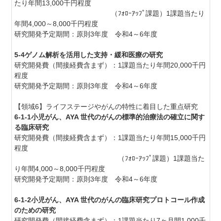
たり年間13,000千円程度
（ﾌｫﾛｰｱｯﾌﾟ課題）1課題当たり
年間4,000～8,000千円程度
研究開発予定期間：原則3年度 令和4～6年度
5-4ゲノム解析を活用した支持・緩和医療の研究
研究開発費（間接経費含まず）：1課題当たり年間20,000千円
程度
研究開発予定期間：原則3年度 令和4～6年度
【領域6】ライフステージやがんの特性に着目した重点研究
6-1-1小児がん、AYA 世代のがんの標準的治療法の確立に関す
る臨床研究
研究開発費（間接経費含まず）：1課題当たり年間15,000千円
程度
（ﾌｫﾛｰｱｯﾌﾟ課題）1課題当た
り年間4,000～8,000千円程度
研究開発予定期間：原則3年度 令和4～6年度
6-1-2小児がん、AYA 世代のがんの臨床研究プロトコール作成
のための研究
研究開発費（間接経費含まず）：1課題当たり7ヶ月間1,000千