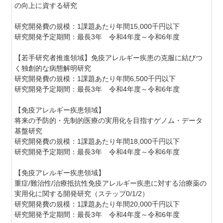
の向上に資する研究
研究開発費の規模：1課題あたり年間15,000千円以下
研究開発予定期間：最長3年 令和4年度～令和6年度
【若手研究者推進領域】免疫アレルギー疾患の克服に結びつ
く独創的な病態解明研究
研究開発費の規模：1課題あたり年間6,500千円以下
研究開発予定期間：最長3年 令和4年度～令和6年度
【免疫アレルギー疾患領域】
将来の予防的・先制的医療の実用化を目指すゲノム・データ
基盤研究
研究開発費の規模：1課題あたり年間18,000千円以下
研究開発予定期間：最長3年 令和4年度～令和6年度
【免疫アレルギー疾患領域】
重症/難治性/治療抵抗性免疫アレルギー疾患に対する治療薬の
実用化に関する開発研究（ステップ0/1/2）
研究開発費の規模：1課題あたり年間20,000千円以下
研究開発予定期間：最長3年 令和4年度～令和6年度