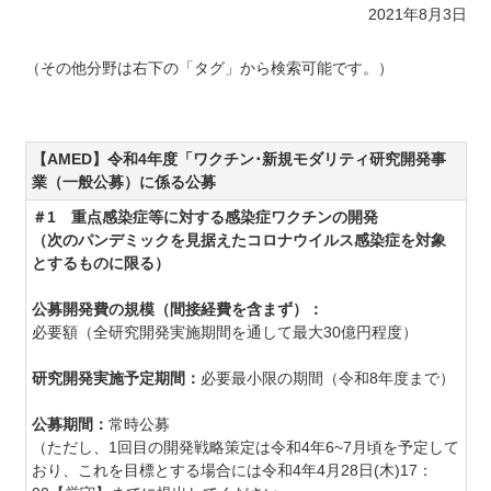
2021年8月3日
（その他分野は右下の「タグ」から検索可能です。）
【AMED】令和4年度「ワクチン･新規モダリティ研究開発事
業（一般公募）に係る公募
＃1 重点感染症等に対する感染症ワクチンの開発
（次のパンデミックを見据えたコロナウイルス感染症
を対象
とするものに限る）
公募開発費の規模（間接経費を含まず）：
必要額
（全研究開発実施期間を
通して最大30億円程度）
研究開発実施予定期間：
必要最小限の期間（令和8年度まで）
公募期間：
常時公募
（ただし、1回目の開発戦略策定は令和4年6~7月頃を予定して
おり、これを目標とする場合には令和4年4月28日(木)17：