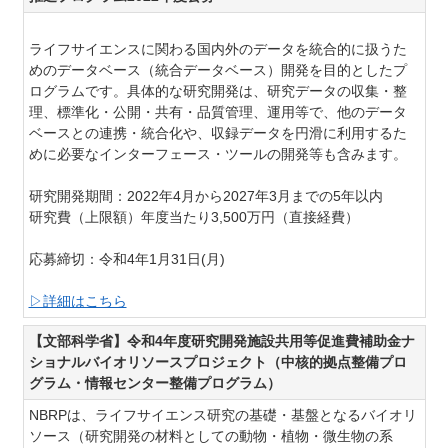
ライフサイエンスに関わる国内外のデータを統合的に扱うた
めのデータベース（統合データベース）開発を目的としたプ
ログラムです。具体的な研究開発は、研究データの収集・整
理、標準化・公開・共有・品質管理、運用等で、他のデータ
ベースとの連携・統合化や、収録データを円滑に利用するた
めに必要なインターフェース・ツールの開発等も含みます。
研究開発期間：2022年4月から2027年3月までの5年以内
研究費（上限額）年度当たり3,500万円（直接経費）
応募締切：令和4年1月31日(月)
▷詳細はこちら
【文部科学省】令和4年度研究開発施設共用等促進費補助金ナ
ショナルバイオリソースプロジェクト（中核的拠点整備プロ
グラム・情報センター整備プログラム）
NBRPは、ライフサイエンス研究の基礎・基盤となるバイオリ
ソース（研究開発の材料としての動物・植物・微生物の系