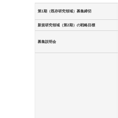
第1期（既存研究領域）募集締切
新規研究領域（第2期）の戦略目標
募集説明会