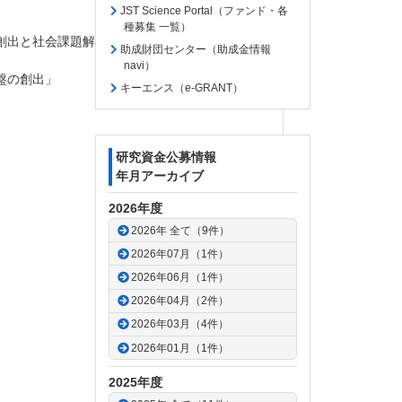
JST Science Portal（ファンド・各
種募集 一覧）
創出と社会課題解決に向けた展開」
助成財団センター（助成金情報
navi）
盤の創出」
キーエンス（e-GRANT）
研究資金公募情報
年月アーカイブ
2026年度
2026年 全て（9件）
2026年07月（1件）
2026年06月（1件）
2026年04月（2件）
2026年03月（4件）
2026年01月（1件）
2025年度