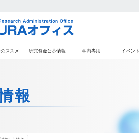
URAオフィス
費のススメ
研究資金公募情報
学内専用
イベン
情報