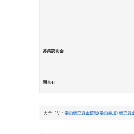
募集説明会
問合せ
カテゴリ：
学内研究資金情報(学内専用)
研究資