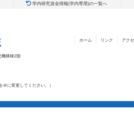
学内研究資金情報(学内専用)の一覧へ
ホーム
リンク
アク
究機構棟2階
［アット］を＠に変更してください。）