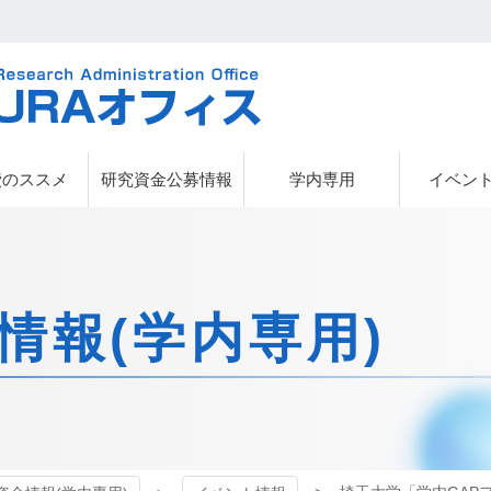
URAオフィス
費のススメ
研究資金公募情報
学内専用
イベン
情報(学内専用)