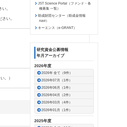
JST Science Portal（ファンド・各
さい。
種募集 一覧）
助成財団センター（助成金情報
ださい。
navi）
キーエンス（e-GRANT）
研究資金公募情報
年月アーカイブ
2026年度
2026年 全て（9件）
さい。）
2026年07月（1件）
2026年06月（1件）
2026年04月（2件）
2026年03月（4件）
2026年01月（1件）
2025年度