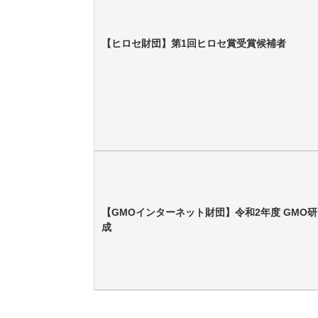
【ヒロセ財団】第1回ヒロセ賞受賞候補者
【GMOインターネット財団】令和2年度 GMO
成