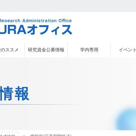
URAオフィス
費のススメ
研究資金公募情報
学内専用
イベン
情報