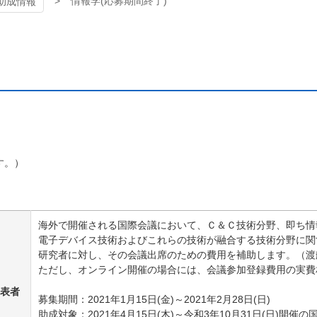
情報学(応募期間終了)
助成情報
す。）
海外で開催される国際会議において、Ｃ＆Ｃ技術分野、即ち情
電子デバイス技術およびこれらの技術が融合する技術分野に関
研究者に対し、その会議出席のための費用を補助します。
（渡
ただし、オンライン開催の場合には、会議参加登録費用の実費
発表者
募集期間：2021年1月15日(金)～2021年2月28日(日)
助成対象：2021年4月15日(木)～令和3年10月31日(日)開催の