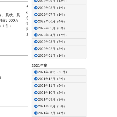
2022年09月（12件）
大学、研究機関の長ま
2022年08月（1件）
たは部局長の
推薦
が
2022年07月（1件）
き、賞状、賞
必要
となります。
賞3,000万
2022年06月（4件）
候補者の推薦は、１推
（１件）
2022年05月（6件）
薦人につき１件（原則
１名）
2022年04月（17件）
2022年03月（7件）
ページトップへ
2022年02月（3件）
2022年01月（1件）
2021年度
2021年 全て（60件）
木)
2021年12月（2件）
2021年11月（5件）
2021年10月（2件）
ページトップへ
2021年09月（3件）
2021年08月（5件）
2021年07月（4件）