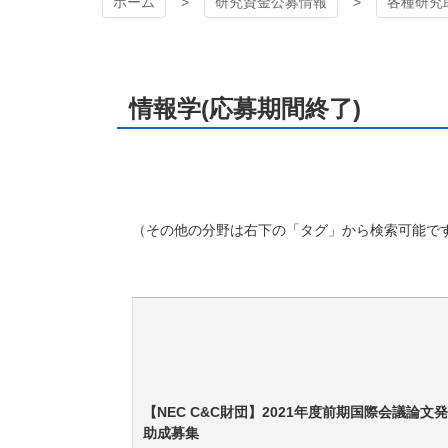
ホーム
研究資金公募情報
各種研究
情報学(応募期間終了)
（その他の分野は右下の「タグ」から検索可能で
【NEC C&C財団】2021年度前期国際会議論文
助成募集