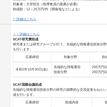
対象者：大学院生（指導教員の推薦が必要)
助成額：12～25万円/件（開催地などによる）
▷詳細はこちら
＞＞詳細はこちら
SCAT研究費助成
研究者または研究グループが行う、先端的な情報通信技術分野
を行います。
応募締切
対象分野
助
先端的
な
情報通信
250万円
令和2年10月30日(金)
技術
分野
200万円
SCAT国際会議助成
先端的な情報通信技術分野の研究の国際的な交流促進をねらい
成を行います。
応募締切
助成内容