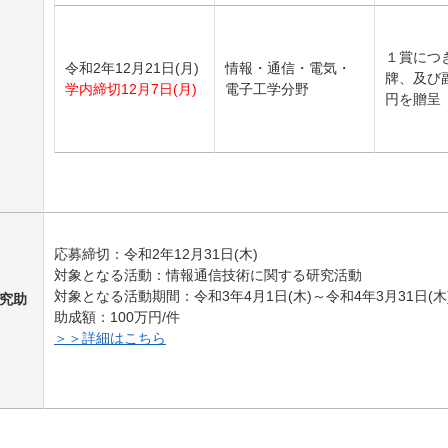
１賞につ
令和2年12月21日(月)
情報・通信・電気・
牌、及び副
学内締切12月7日(月)
電子工学分野
円を贈呈
応募締切：令和2年12月31日(木)
対象となる活動：情報通信技術に関する研究活動
対象となる活動期間：令和3年4月1日(木)～令和4年3月31日(
研究助
助成額：100万円/件
＞＞詳細はこちら