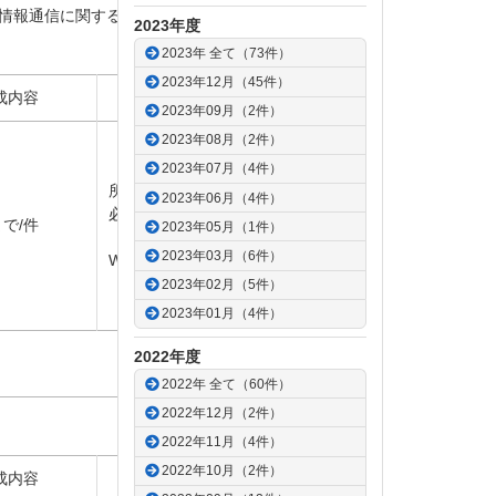
情報通信に関する研究調査を助成します。人
2023年度
2023年 全て（73件）
2023年12月（45件）
成内容
備 考
2023年09月（2件）
2023年08月（2件）
2023年07月（4件）
所属
機関長
の
推薦
が
2023年06月（4件）
必要
となります。
まで/件
2023年05月（1件）
2023年03月（6件）
Web
申請
2023年02月（5件）
2023年01月（4件）
2022年度
ページトップへ
2022年 全て（60件）
2022年12月（2件）
2022年11月（4件）
2022年10月（2件）
成内容
備 考