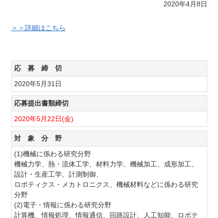
2020年4月8日
＞＞詳細はこちら
応 募 締 切
2020年5月31日
応募提出書類締切
2020年5月22日(金)
対 象 分 野
(1)機械に係わる研究分野
機械力学、熱・流体工学、材料力学、機械加工、成形加工、
設計・生産工学、計測制御、
ロボティクス・メカトロニクス、機械材料などに係わる研究
分野
(2)電子・情報に係わる研究分野
計算機、情報処理、情報通信、回路設計、人工知能、ロボテ