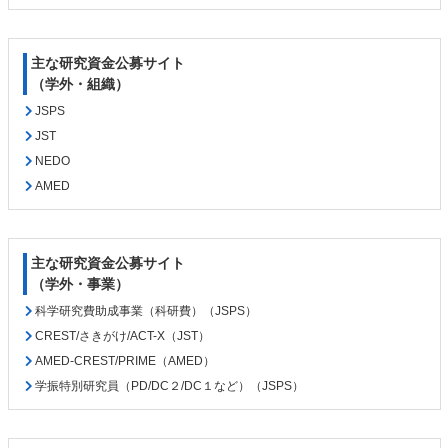
頭
へ
戻
主な研究資金公募サイト
る
（学外・組織）
JSPS
JST
NEDO
AMED
主な研究資金公募サイト
（学外・事業）
科学研究費助成事業（科研費）（JSPS）
CREST/さきがけ/ACT-X（JST）
AMED-CREST/PRIME（AMED）
学振特別研究員（PD/DC２/DC１など）（JSPS）