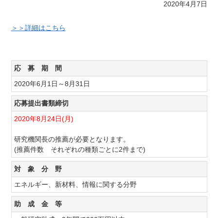
2020年4月7日
＞＞詳細はこちら
応 募 期 間
2020年6月1日～8月31日
応募提出書類締切
2020年8月24日(月)
研究機関長の推薦が必要となります。
(推薦件数 それぞれの種類ごとに2件まで)
対 象 分 野
エネルギー、新材料、情報に関する分野
助 成 金 等