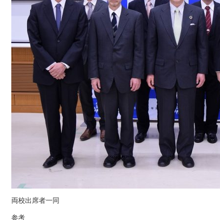
両校出席者一同
参考