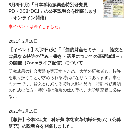
3月8日(月)「日本学術振興会特別研究員
PD・DC2･DC1」の公募説明会を開催します
（オンライン開催）
本イベントは終了しました。
2021年2月15日
【イベント】3月2日(火)「「知的財産セミナ－」～論文と
は異なる特許の読み・書き・活用についての基礎知識～」
の開催（Zoomライブ配信）について
研究成果の社会実装を実現するため、大学の研究者も、特許
を取り扱うことが求められる時代になりつつあります。本セ
ミナーでは、論文とは異なる特許文献の見方・特許出願書類
の作成の仕方・特許権の活用の仕方等の、大学研究者に必要
な…
2021年2月15日
【報告】令和3年度 科研費 学術変革領域研究(A)（公募
研究）の説明会を開催しました。