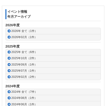
ン
の
ツ
先
イベント情報
本
頭
年月アーカイブ
文
へ
の
戻
2026年度
先
る
2026年 全て（1件）
頭
2026年02月（1件）
へ
戻
2025年度
る
2025年 全て（6件）
2025年10月（2件）
2025年09月（1件）
2025年07月（1件）
2025年02月（2件）
2024年度
2024年 全て（7件）
2024年08月（1件）
2024年06月（1件）