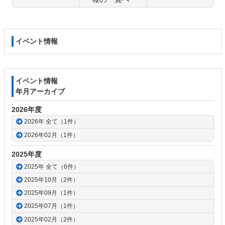
コ
ペ
ン
ー
テ
ジ
イベント情報
ン
の
ツ
先
本
頭
文
へ
イベント情報
の
戻
年月アーカイブ
先
る
頭
2026年度
へ
2026年 全て（1件）
戻
2026年02月（1件）
る
2025年度
2025年 全て（6件）
2025年10月（2件）
2025年09月（1件）
2025年07月（1件）
2025年02月（2件）