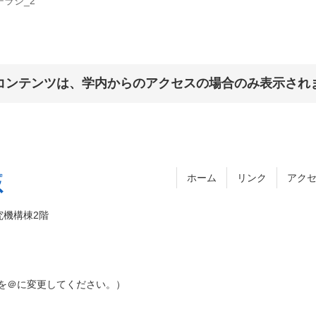
チラシ_2
コンテンツは、学内からのアクセスの場合のみ表示され
ホーム
リンク
アク
究機構棟2階
［アット］を＠に変更してください。）