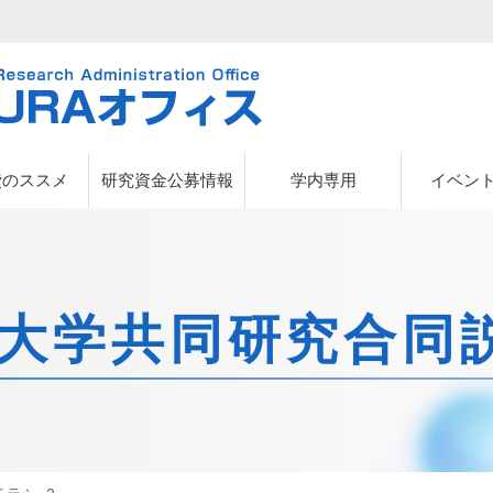
URAオフィス
費のススメ
研究資金公募情報
学内専用
イベン
県立大学共同研究合同